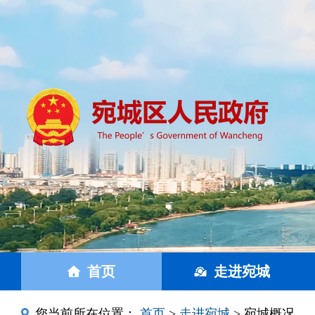
首页
走进宛城
您当前所在位置：
首页
>
走进宛城
> 宛城概况