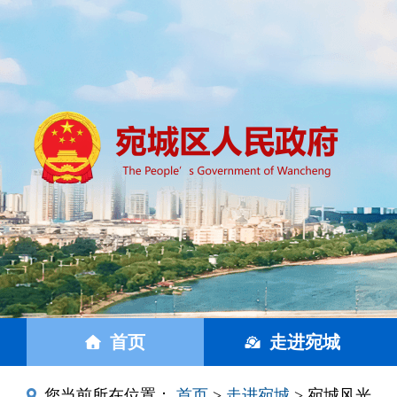
首页
走进宛城
您当前所在位置：
首页
>
走进宛城
> 宛城风光