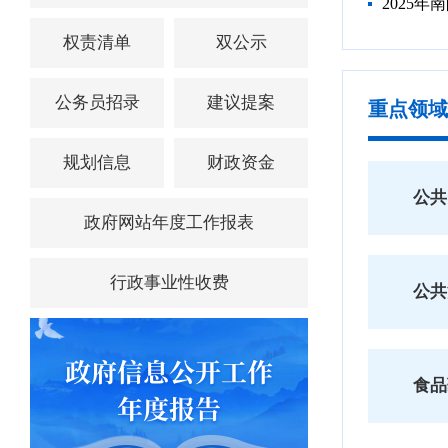
2025
权责清单
双公示
公务员招录
建议提案
重点领域
规划信息
财政资金
公共
政府网站年度工作报表
行政事业性收费
公共
食品