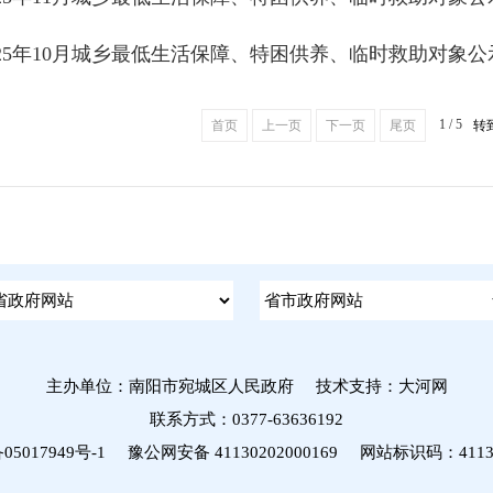
025年10月城乡最低生活保障、特困供养、临时救助对象公
1 / 5
首页
上一页
下一页
尾页
转
主办单位：南阳市宛城区人民政府
技术支持：大河网
联系方式：0377-63636192
05017949号-1
豫公网安备 41130202000169 网站标识码：41130