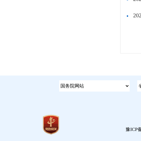
2
豫ICP备