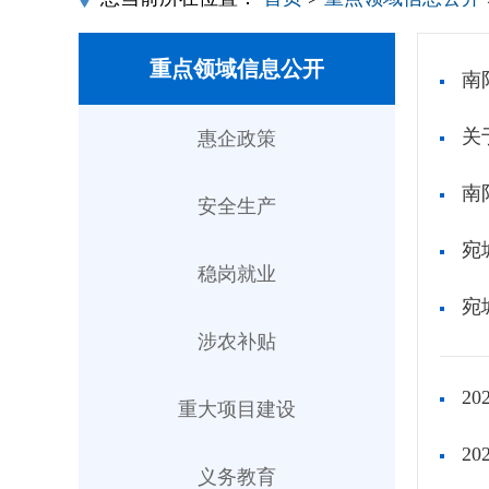
重点领域信息公开
南
关
惠企政策
南
安全生产
宛
稳岗就业
宛
涉农补贴
2
重大项目建设
2
义务教育