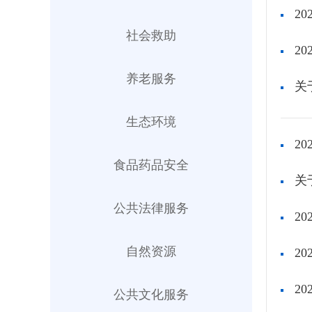
2
社会救助
2
养老服务
关
生态环境
2
食品药品安全
公共法律服务
2
自然资源
2
2
公共文化服务