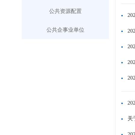
公共资源配置
2
公共企事业单位
2
2
2
2
2
关
2