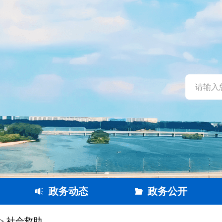
政务动态
政务公开
> 社会救助