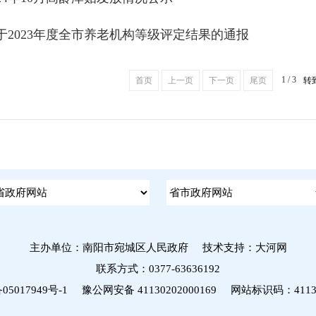
于2023年度全市养老机构等级评定结果的通报
1 / 3
首页
上一页
下一页
尾页
转
主办单位：南阳市宛城区人民政府
技术支持：大河网
联系方式：0377-63636192
05017949号-1
豫公网安备 41130202000169 网站标识码：41130