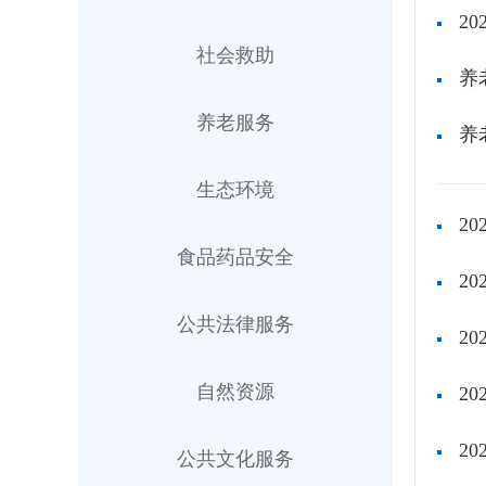
2
社会救助
养
养老服务
养
生态环境
2
食品药品安全
2
公共法律服务
2
自然资源
2
2
公共文化服务