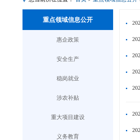
重点领域信息公开
2
2
惠企政策
2
安全生产
2
稳岗就业
2
涉农补贴
2
重大项目建设
2
义务教育