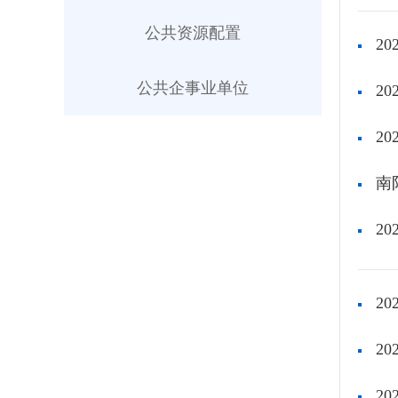
公共资源配置
2
公共企事业单位
2
2
南
2
2
2
2