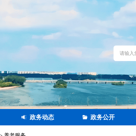
政务动态
政务公开
> 养老服务