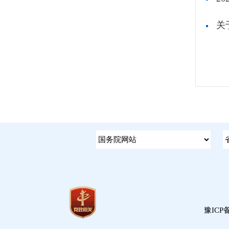
关
豫ICP备