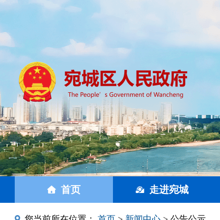
首页
走进宛城
您当前所在位置：
首页
>
新闻中心
> 公告公示