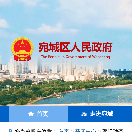
首页
走进宛城
您当前所在位置：
首页
>
新闻中心
> 部门动态