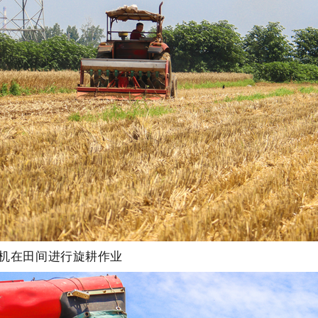
机在田间进行旋耕作业