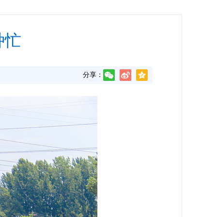
种忙
分享：