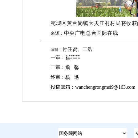
宛城区黄台岗镇大夫庄村村民将收获
中央广电总台国际在线
来源：
付任贤
、王浩
编辑：
一审：崔菲菲
二审：
詹 馨
终审：杨
迅
投稿邮箱：wanchengrongmei9@163.com