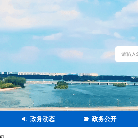
政务动态
政务公开
闻