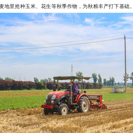
麦地里抢种玉米、花生等秋季作物，为秋粮丰产打下基础。