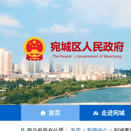
首页
走进宛城
您当前所在位置：
首页
>
新闻中心
> 宛城要