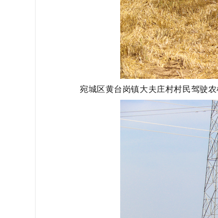
宛城区黄台岗镇大夫庄村村民驾驶农