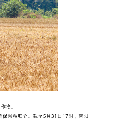
秋作物。
保颗粒归仓。截至5月31日17时，南阳