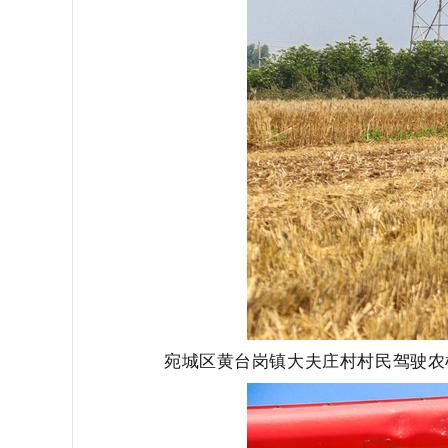
宛城区黄台岗镇大夫庄村村民驾驶农