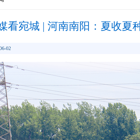
媒看宛城 | 河南南阳：夏收夏
6-02