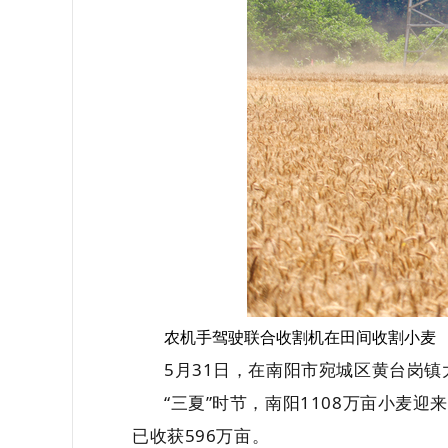
农机手驾驶联合收割机在田间收割小麦
5月31日，在南阳市宛城区黄台岗
“三夏”时节，南阳1108万亩小麦
已收获596万亩。