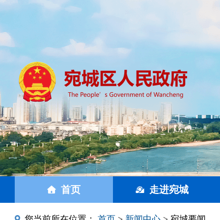
首页
走进宛城
您当前所在位置：
首页
>
新闻中心
> 宛城要闻