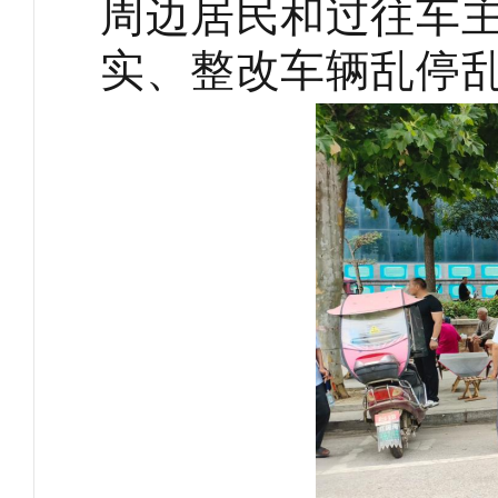
周边居民和过往车
实、整改车辆乱停