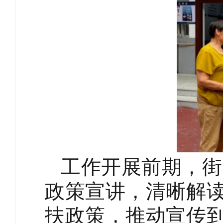
工作
开展
前期，街
政策宣讲，清晰解
扶政策，推动宣传