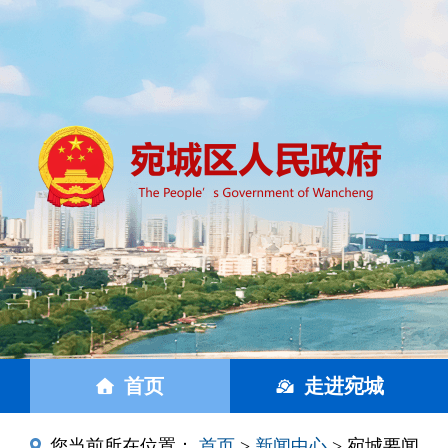
首页
走进宛城
您当前所在位置：
首页
>
新闻中心
> 宛城要闻