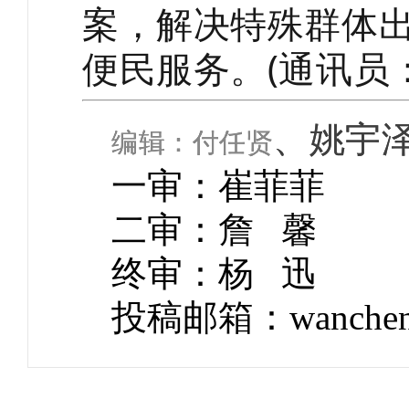
案，解决特殊群体
便民服务。(通讯员
、姚宇
编辑：付任贤
一审：崔菲菲
二审：
詹 馨
终审：杨
迅
投稿邮箱：wancheng