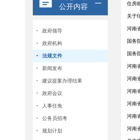
住房
公开内容
关于
·
河南
政府领导
·
国务
政府机构
·
国务
法规文件
·
河南
新闻发布
·
河南
建议提案办理结果
·
河南
政府会议
·
河南
人事任免
·
河南
公务员招考
·
河南
规划计划