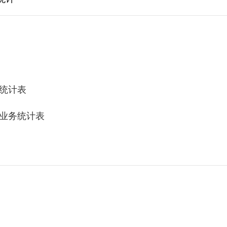
务统计表
厅业务统计表