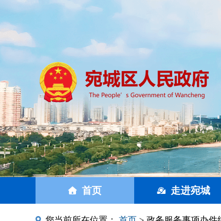
首页
走进宛城
您当前所在位置：
首页
> 政务服务事项办件