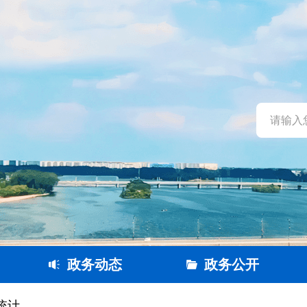
政务动态
政务公开
统计